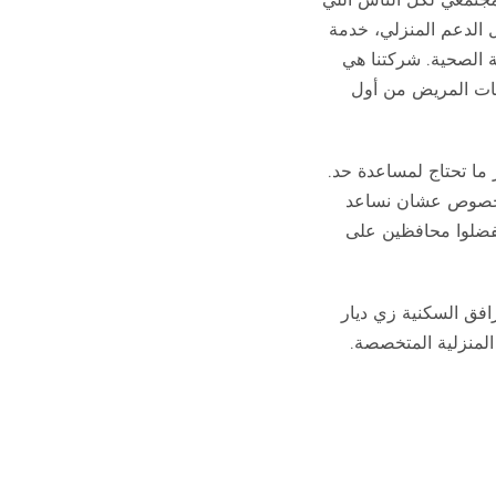
ل الدعم المنزلي، خدمة
ة الصحية. شركتنا هي
اجات المريض من أول
ما تحتاج لمساعدة حد.
 مبنية مخصوص عشان نساعد
يفضلوا محافظين على
افق السكنية زي ديار
 المنزلية المتخصصة.