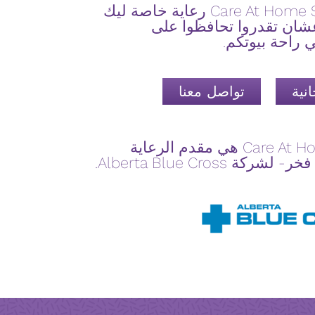
توفر Care At Home Services رعاية خاصة ليك
شان تقدروا تحافظوا على
 راحة بيوتكم.
نية
تواصل معنا
Care At Home Services هي مقدم الرعاية
كة Alberta Blue Cross.