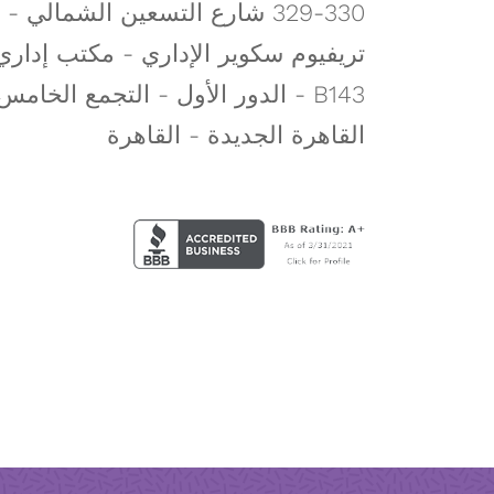
329-330 شارع التسعين الشمالي -
تريفيوم سكوير الإداري - مكتب إداري
B143 - الدور الأول - التجمع الخامس
القاهرة الجديدة - القاهرة