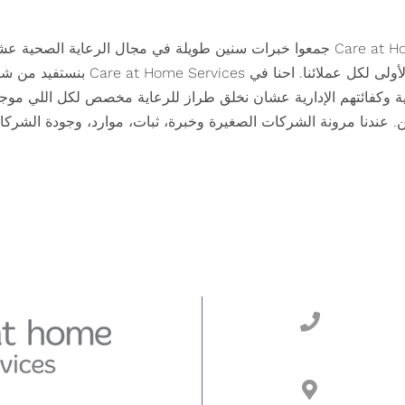
مؤسسي Care at Home Services جمعوا خبرات سنين طويلة في مجال الرعاية ال
ومجتمعية من الدرجة الأولى لكل عملائنا. اح
يذية وكفائتهم الإدارية عشان نخلق طراز للرعاية مخصص لكل اللي موج
ن. عندنا مرونة الشركات الصغيرة وخبرة، ثبات، موارد، وجودة الشركات