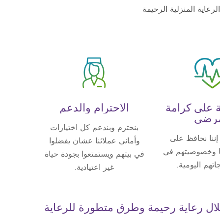
في مجال الرعاية المنزلية الرحيمة
 على كرامة
الاحترام والدعم
مرضى
بنحترم وبندعم كل اختيارات
ا إننا نحافظ على
وأماني عملائنا عشان يفضلوا
نا وخصوصيتهم في
في بيتهم ويستمتعوا بجودة حياة
اتهم اليومية.
غير اعتيادية.
لال رعاية رحيمة وطرق متطورة للرعاية